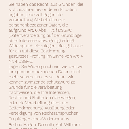
Sie haben das Recht, aus Gründen, die
sich aus Ihrer besonderen Situation
ergeben, jederzeit gegen die
Verarbeitung Sie betreffender
personenbezogener Daten, die
aufgrund Art. 6 Abs. 1 lit. f DSGVO
(Datenverarbeitung auf der Grundlage
einer Interessenabwägung) erfolgt,
Widerspruch einzulegen; dies gilt auch
für ein auf diese Bestimmung
gestütztes Profiling im Sinne von Art. 4
Nr. 4 DSGVO.
Legen Sie Widerspruch ein, werden wir
Ihre personenbezogenen Daten nicht
mehr verarbeiten, es sei denn, wir
können zwingende schutzwürdige
Gründe für die Verarbeitung
nachweisen, die Ihre Interessen,
Rechte und Freiheiten überwiegen,
oder die Verarbeitung dient der
Geltendmachung, Ausübung oder
Verteidigung von Rechtsansprüchen.
Empfänger eines Widerspruchs
Bettina Hagen-Demuth, Abt-Williram-