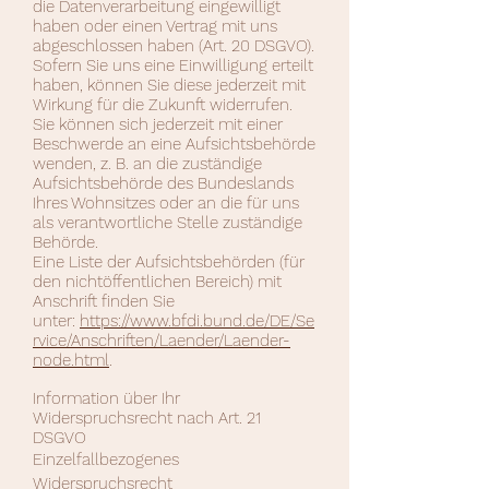
die Datenverarbeitung eingewilligt
haben oder einen Vertrag mit uns
abgeschlossen haben (Art. 20 DSGVO).
Sofern Sie uns eine Einwilligung erteilt
haben, können Sie diese jederzeit mit
Wirkung für die Zukunft widerrufen.
Sie können sich jederzeit mit einer
Beschwerde an eine Aufsichtsbehörde
wenden, z. B. an die zuständige
Aufsichtsbehörde des Bundeslands
Ihres Wohnsitzes oder an die für uns
als verantwortliche Stelle zuständige
Behörde.
Eine Liste der Aufsichtsbehörden (für
den nichtöffentlichen Bereich) mit
Anschrift finden Sie
unter:
https://www.bfdi.bund.de/DE/Se
rvice/Anschriften/Laender/Laender-
node.html
.
Information über Ihr
Widerspruchsrecht nach Art. 21
DSGVO
Einzelfallbezogenes
Widerspruchsrecht