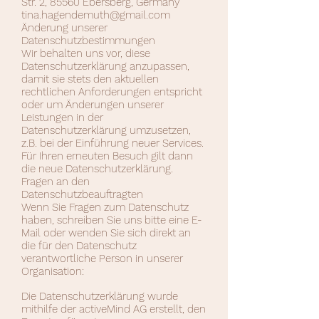
Str. 2, 85560 Ebersberg, Germany
tina.hagendemuth@gmail.com
Änderung unserer
Datenschutzbestimmungen
Wir behalten uns vor, diese
Datenschutzerklärung anzupassen,
damit sie stets den aktuellen
rechtlichen Anforderungen entspricht
oder um Änderungen unserer
Leistungen in der
Datenschutzerklärung umzusetzen,
z.B. bei der Einführung neuer Services.
Für Ihren erneuten Besuch gilt dann
die neue Datenschutzerklärung.
Fragen an den
Datenschutzbeauftragten
Wenn Sie Fragen zum Datenschutz
haben, schreiben Sie uns bitte eine E-
Mail oder wenden Sie sich direkt an
die für den Datenschutz
verantwortliche Person in unserer
Organisation:
Die Datenschutzerklärung wurde
mithilfe der activeMind AG erstellt, den