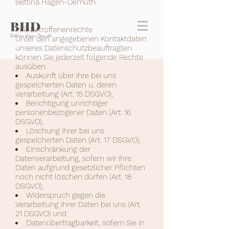
Bettina Hagen-Demuth
BHD
Ihre Betroffenenrechte
Bettina Hagen-Demuth
Unter den angegebenen Kontaktdaten
unseres Datenschutzbeauftragten
können Sie jederzeit folgende Rechte
ausüben:
Auskunft über Ihre bei uns
gespeicherten Daten u. deren
Verarbeitung (Art. 15 DSGVO),
Berichtigung unrichtiger
personenbezogener Daten (Art. 16
DSGVO),
Löschung Ihrer bei uns
gespeicherten Daten (Art. 17 DSGVO),
Einschränkung der
Datenverarbeitung, sofern wir Ihre
Daten aufgrund gesetzlicher Pflichten
noch nicht löschen dürfen (Art. 18
DSGVO),
Widerspruch gegen die
Verarbeitung Ihrer Daten bei uns (Art.
21 DSGVO) und
Datenübertragbarkeit, sofern Sie in